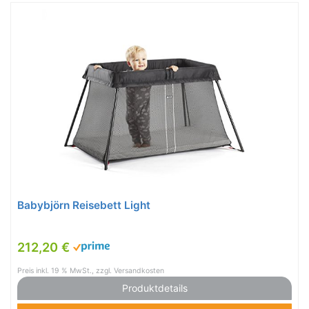
Babybjörn Reisebett Light
212,20 €
Preis inkl. 19 % MwSt., zzgl. Versandkosten
Produktdetails