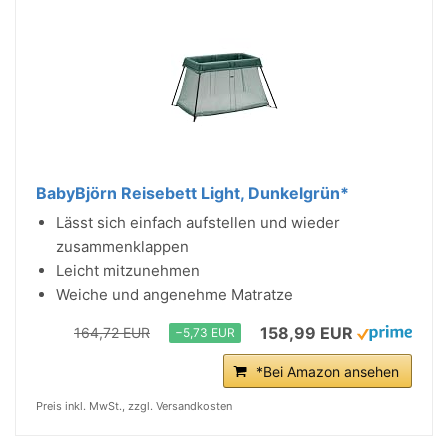
BabyBjörn Reisebett Light, Dunkelgrün*
Lässt sich einfach aufstellen und wieder
zusammenklappen
Leicht mitzunehmen
Weiche und angenehme Matratze
158,99 EUR
164,72 EUR
−5,73 EUR
*Bei Amazon ansehen
Preis inkl. MwSt., zzgl. Versandkosten