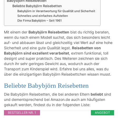
Babybjörn Reisebetten
Beliebte Babybjörn Reisebetten
Babybjörn in Verantwortung für Qualität und Sicherheit
Schnelles und einfaches Aufstellen
Die Firma Babybjörn – Seit 1961
Mit einem der
Babybjörn Reisebetten
bist du richtig beraten,
wenn du nach einem Modell suchst, das sich besonders leicht
auf- und abbauen lässt und gleichzeitig viel Wert auf eine hohe
Sicherheit und eine gute Qualität legst.
Reisebetten von
Babybjörn sind exzellent verarbeitet
, extrem funktional, toll
designt und super praktisch. Des Weiteren zeichnen sie sich
durch ihr sehr geringes Gewicht aus, wodurch auch der
Transport zum Kinderspiel wird. Erfahre bei uns alles, was du
über die einzigartigen Babybjörn Reisebettchen wissen musst.
Beliebte Babybjörn Reisebetten
Die Babybjörn Reisebetten, die bei anderen Eltern
beliebt
sind
und dementsprechend bei Amazon.de auch am häufigsten
gekauft werden, findest du in der folgenden Liste:
BESTSELLER NR. 1
ANGEBOT