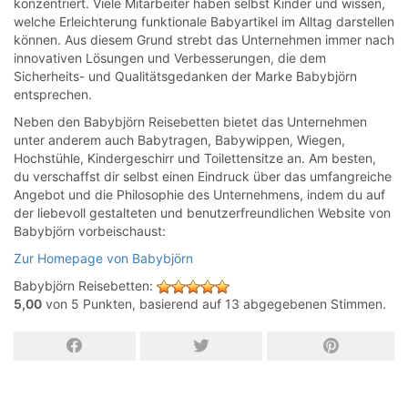
konzentriert. Viele Mitarbeiter haben selbst Kinder und wissen,
welche Erleichterung funktionale Babyartikel im Alltag darstellen
können. Aus diesem Grund strebt das Unternehmen immer nach
innovativen Lösungen und Verbesserungen, die dem
Sicherheits- und Qualitätsgedanken der Marke Babybjörn
entsprechen.
Neben den Babybjörn Reisebetten bietet das Unternehmen
unter anderem auch Babytragen, Babywippen, Wiegen,
Hochstühle, Kindergeschirr und Toilettensitze an. Am besten,
du verschaffst dir selbst einen Eindruck über das umfangreiche
Angebot und die Philosophie des Unternehmens, indem du auf
der liebevoll gestalteten und benutzerfreundlichen Website von
Babybjörn vorbeischaust:
Zur Homepage von Babybjörn
Babybjörn Reisebetten
:
5,00
von
5
Punkten, basierend auf
13
abgegebenen Stimmen.