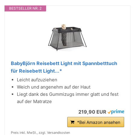
BESTSELLER NR. 2
BabyBjörn Reisebett Light mit Spannbetttuch
für Reisebett Light...*
Leicht aufzuziehen
Weich und angenehm auf der Haut
Liegt dank des Gummizugs immer glatt und fest
auf der Matratze
219,90 EUR
*Bei Amazon ansehen
Preis inkl. MwSt., zzgl. Versandkosten