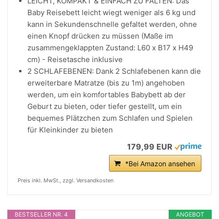
LEICHT, KOMPAKT & EINFACH ZU FALTEN: Das
Baby Reisebett leicht wiegt weniger als 6 kg und
kann in Sekundenschnelle gefaltet werden, ohne
einen Knopf drücken zu müssen (Maße im
zusammengeklappten Zustand: L60 x B17 x H49
cm) - Reisetasche inklusive
2 SCHLAFEBENEN: Dank 2 Schlafebenen kann die
erweiterbare Matratze (bis zu 1m) angehoben
werden, um ein komfortables Babybett ab der
Geburt zu bieten, oder tiefer gestellt, um ein
bequemes Plätzchen zum Schlafen und Spielen
für Kleinkinder zu bieten
179,99 EUR
*Bei Amazon ansehen
Preis inkl. MwSt., zzgl. Versandkosten
BESTSELLER NR. 4
ANGEBOT