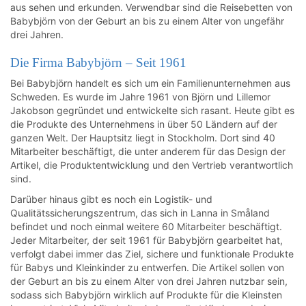
aus sehen und erkunden. Verwendbar sind die Reisebetten von
Babybjörn von der Geburt an bis zu einem Alter von ungefähr
drei Jahren.
Die Firma Babybjörn – Seit 1961
Bei Babybjörn handelt es sich um ein Familienunternehmen aus
Schweden. Es wurde im Jahre 1961 von Björn und Lillemor
Jakobson gegründet und entwickelte sich rasant. Heute gibt es
die Produkte des Unternehmens in über 50 Ländern auf der
ganzen Welt. Der Hauptsitz liegt in Stockholm. Dort sind 40
Mitarbeiter beschäftigt, die unter anderem für das Design der
Artikel, die Produktentwicklung und den Vertrieb verantwortlich
sind.
Darüber hinaus gibt es noch ein Logistik- und
Qualitätssicherungszentrum, das sich in Lanna in Småland
befindet und noch einmal weitere 60 Mitarbeiter beschäftigt.
Jeder Mitarbeiter, der seit 1961 für Babybjörn gearbeitet hat,
verfolgt dabei immer das Ziel, sichere und funktionale Produkte
für Babys und Kleinkinder zu entwerfen. Die Artikel sollen von
der Geburt an bis zu einem Alter von drei Jahren nutzbar sein,
sodass sich Babybjörn wirklich auf Produkte für die Kleinsten