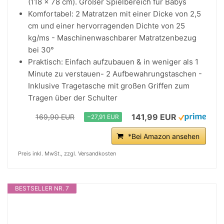
(118 x 78 cm). Großer Spielbereich für Babys
Komfortabel: 2 Matratzen mit einer Dicke von 2,5
cm und einer hervorragenden Dichte von 25
kg/ms - Maschinenwaschbarer Matratzenbezug
bei 30°
Praktisch: Einfach aufzubauen & in weniger als 1
Minute zu verstauen- 2 Aufbewahrungstaschen -
Inklusive Tragetasche mit großen Griffen zum
Tragen über der Schulter
141,99 EUR
169,90 EUR
−27,91 EUR
*Bei Amazon ansehen
Preis inkl. MwSt., zzgl. Versandkosten
BESTSELLER NR. 7