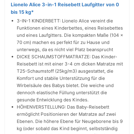
Lionelo Alice 3-in-1 Reisebett Laufgitter von 0
bis 15 kg*
3-IN-1 KINDERBETT: Lionelo Alice vereint die
Funktionen eines Kinderbettes, eines Reisebettes
und eines Laufgitters. Die kompakten Maße (104 ×
70 cm) machen es perfekt für zu Hause und
unterwegs, da es nicht viel Platz beansprucht
DICKE SCHAUMSTOFFMATRATZE: Das Kinder-
Reisebett ist mit einer 3-4 cm dicken Matratze mit
T25-Schaumstoff (25kg/m3) ausgestattet, die
Komfort und stabile Unterstützung für die
Wirbelsäule des Babys bietet. Die weiche und
dennoch elastische Füllung unterstützt die
gesunde Entwicklung des Kindes.
HÖHENVERSTELLUNG: Das Baby-Reisebett
ermöglicht Positionieren der Matratze auf zwei
Ebenen. Die höhere Ebene für Neugeborene bis 9
kg (oder sobald das Kind beginnt, selbstständig