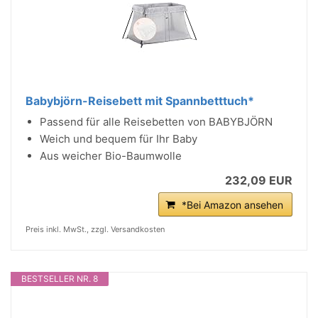
Babybjörn-Reisebett mit Spannbetttuch*
Passend für alle Reisebetten von BABYBJÖRN
Weich und bequem für Ihr Baby
Aus weicher Bio-Baumwolle
232,09 EUR
*Bei Amazon ansehen
Preis inkl. MwSt., zzgl. Versandkosten
BESTSELLER NR. 8