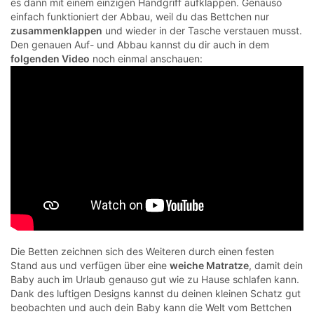
es dann mit einem einzigen Handgriff aufklappen. Genauso
einfach funktioniert der Abbau, weil du das Bettchen nur
zusammenklappen
und wieder in der Tasche verstauen musst.
Den genauen Auf- und Abbau kannst du dir auch in dem
folgenden Video
noch einmal anschauen:
Die Betten zeichnen sich des Weiteren durch einen festen
Stand aus und verfügen über eine
weiche Matratze
, damit dein
Baby auch im Urlaub genauso gut wie zu Hause schlafen kann.
Dank des luftigen Designs kannst du deinen kleinen Schatz gut
beobachten und auch dein Baby kann die Welt vom Bettchen