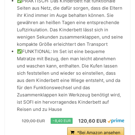
PRAKTISCH: Das Kinderbett hat funktionale
Seiten aus Netz, die dafür sorgen, dass die Eltern
ihr Kind immer im Auge behalten können. Sie
gewähren an heißen Tagen eine entsprechende
Luftzirkulation. Das Kinderbett lässt sich in
wenigen Sekunden zusammenklappen, und seine
kompakte Größe erleichtert den Transport
FUNKTIONAL: Im Set ist eine bequeme
Matratze mit Bezug, den man leicht abnehmen
und waschen kann, enthalten. Die Kufen lassen
sich feststellen und wieder so einstellen, dass
aus dem Kinderbett eine Wiege entsteht, und da
für den Funktionswechsel und das
Zusammenklappen kein Werkzeug benötigt wird,
ist SOFI ein hervorragendes Kinderbett auf
Reisen und zu Hause
120,60 EUR
129,00 EUR
−8,40 EUR
*Bei Amazon ansehen