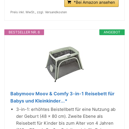
*Bei Amazon ansehen
Preis inkl. MwSt., zzgl. Versandkosten
BESTSELLER NR. 6
ANGEBOT
Babymoov Moov & Comfy 3-in-1 Reisebett für
Babys und Kleinkinder...*
3-in-1: erhöhtes Beistellbett für eine Nutzung ab
der Geburt (48 x 80 cm). Zweite Ebene als
Reisebett für Kinder bis zum Alter von 4 Jahren