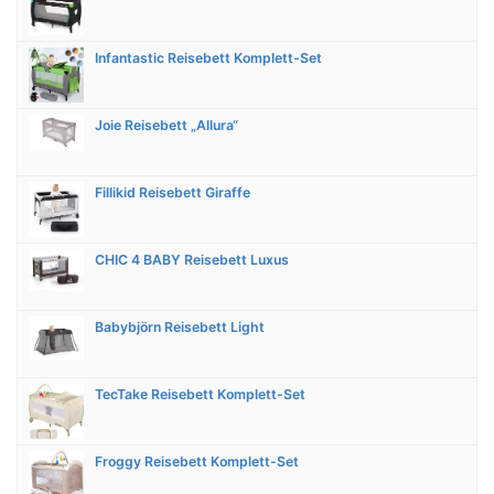
Infantastic Reisebett Komplett-Set
Joie Reisebett „Allura“
Fillikid Reisebett Giraffe
CHIC 4 BABY Reisebett Luxus
Babybjörn Reisebett Light
TecTake Reisebett Komplett-Set
Froggy Reisebett Komplett-Set