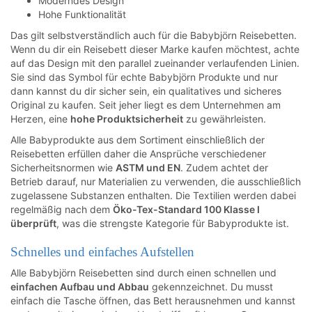
Moderndes Design
Hohe Funktionalität
Das gilt selbstverständlich auch für die Babybjörn Reisebetten.
Wenn du dir ein Reisebett dieser Marke kaufen möchtest, achte
auf das Design mit den parallel zueinander verlaufenden Linien.
Sie sind das Symbol für echte Babybjörn Produkte und nur
dann kannst du dir sicher sein, ein qualitatives und sicheres
Original zu kaufen. Seit jeher liegt es dem Unternehmen am
Herzen, eine
hohe Produktsicherheit
zu gewährleisten.
Alle Babyprodukte aus dem Sortiment einschließlich der
Reisebetten erfüllen daher die Ansprüche verschiedener
Sicherheitsnormen wie
ASTM und EN
. Zudem achtet der
Betrieb darauf, nur Materialien zu verwenden, die ausschließlich
zugelassene Substanzen enthalten. Die Textilien werden dabei
regelmäßig nach dem
Öko-Tex-Standard 100 Klasse I
überprüft
, was die strengste Kategorie für Babyprodukte ist.
Schnelles und einfaches Aufstellen
Alle Babybjörn Reisebetten sind durch einen schnellen und
einfachen Aufbau und Abbau
gekennzeichnet. Du musst
einfach die Tasche öffnen, das Bett herausnehmen und kannst