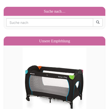
Suche nach…
Unsere Empfehlung