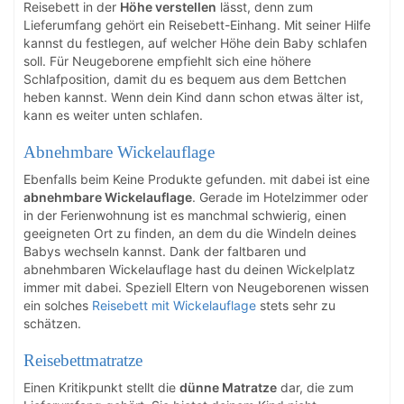
Reisebett in der
Höhe verstellen
lässt, denn zum
Lieferumfang gehört ein Reisebett-Einhang. Mit seiner Hilfe
kannst du festlegen, auf welcher Höhe dein Baby schlafen
soll. Für Neugeborene empfiehlt sich eine höhere
Schlafposition, damit du es bequem aus dem Bettchen
heben kannst. Wenn dein Kind dann schon etwas älter ist,
kann es weiter unten schlafen.
Abnehmbare Wickelauflage
Ebenfalls beim
Keine Produkte gefunden.
mit dabei ist eine
abnehmbare Wickelauflage
. Gerade im Hotelzimmer oder
in der Ferienwohnung ist es manchmal schwierig, einen
geeigneten Ort zu finden, an dem du die Windeln deines
Babys wechseln kannst. Dank der faltbaren und
abnehmbaren Wickelauflage hast du deinen Wickelplatz
immer mit dabei. Speziell Eltern von Neugeborenen wissen
ein solches
Reisebett mit Wickelauflage
stets sehr zu
schätzen.
Reisebettmatratze
Einen Kritikpunkt stellt die
dünne Matratze
dar, die zum