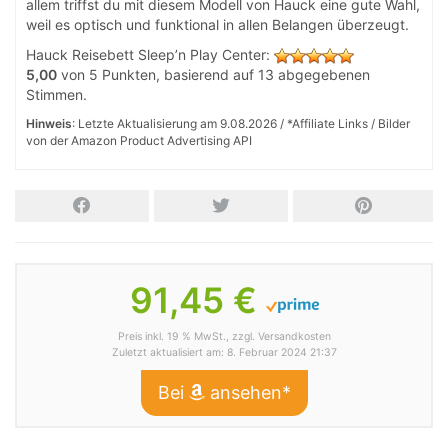
allem triffst du mit diesem Modell von Hauck eine gute Wahl,
weil es optisch und funktional in allen Belangen überzeugt.
Hauck Reisebett Sleep’n Play Center
:
5,00
von
5
Punkten, basierend auf
13
abgegebenen
Stimmen.
Hinweis
: Letzte Aktualisierung am 9.08.2026 / *Affiliate Links / Bilder
von der Amazon Product Advertising API
91,45 €
Preis inkl. 19 % MwSt., zzgl. Versandkosten
Zuletzt aktualisiert am: 8. Februar 2024 21:37
Bei
ansehen*