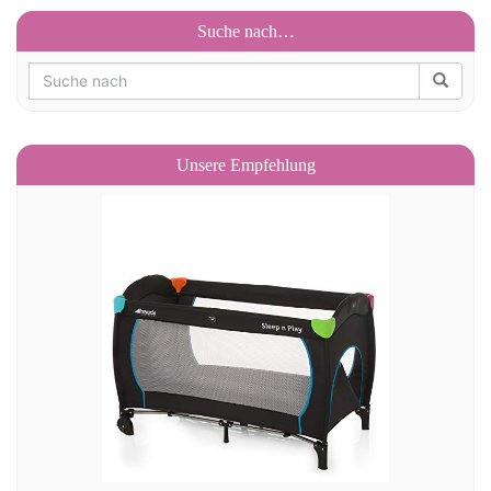
Suche nach…
Unsere Empfehlung