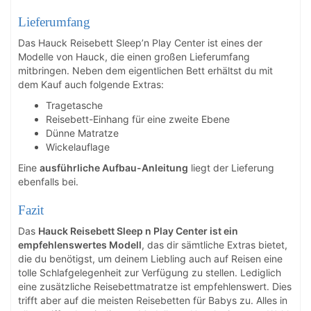
Lieferumfang
Das Hauck Reisebett Sleep’n Play Center ist eines der
Modelle von Hauck, die einen großen Lieferumfang
mitbringen. Neben dem eigentlichen Bett erhältst du mit
dem Kauf auch folgende Extras:
Tragetasche
Reisebett-Einhang für eine zweite Ebene
Dünne Matratze
Wickelauflage
Eine
ausführliche Aufbau-Anleitung
liegt der Lieferung
ebenfalls bei.
Fazit
Das
Hauck Reisebett Sleep n Play Center ist ein
empfehlenswertes Modell
, das dir sämtliche Extras bietet,
die du benötigst, um deinem Liebling auch auf Reisen eine
tolle Schlafgelegenheit zur Verfügung zu stellen. Lediglich
eine zusätzliche Reisebettmatratze ist empfehlenswert. Dies
trifft aber auf die meisten Reisebetten für Babys zu. Alles in