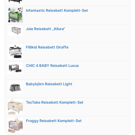
Infantastic Reisebett Komplett-Set
Joie Reisebett „Allura“
Fillikid Reisebett Giraffe
CHIC 4 BABY Reisebett Luxus
Babybjörn Reisebett Light
TecTake Reisebett Komplett-Set
Froggy Reisebett Komplett-Set