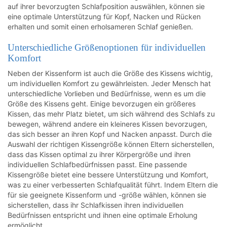
auf ihrer bevorzugten Schlafposition auswählen, können sie
eine optimale Unterstützung für Kopf, Nacken und Rücken
erhalten und somit einen erholsameren Schlaf genießen.
Unterschiedliche Größenoptionen für individuellen
Komfort
Neben der Kissenform ist auch die Größe des Kissens wichtig,
um individuellen Komfort zu gewährleisten. Jeder Mensch hat
unterschiedliche Vorlieben und Bedürfnisse, wenn es um die
Größe des Kissens geht. Einige bevorzugen ein größeres
Kissen, das mehr Platz bietet, um sich während des Schlafs zu
bewegen, während andere ein kleineres Kissen bevorzugen,
das sich besser an ihren Kopf und Nacken anpasst. Durch die
Auswahl der richtigen Kissengröße können Eltern sicherstellen,
dass das Kissen optimal zu ihrer Körpergröße und ihren
individuellen Schlafbedürfnissen passt. Eine passende
Kissengröße bietet eine bessere Unterstützung und Komfort,
was zu einer verbesserten Schlafqualität führt. Indem Eltern die
für sie geeignete Kissenform und -größe wählen, können sie
sicherstellen, dass ihr Schlafkissen ihren individuellen
Bedürfnissen entspricht und ihnen eine optimale Erholung
ermöglicht.