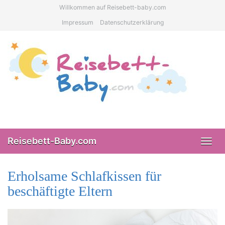
Skip
Willkommen auf Reisebett-baby.com
to
Impressum
Datenschutzerklärung
main
content
Reisebett-Baby.com
Toggl
navig
Erholsame Schlafkissen für
beschäftigte Eltern