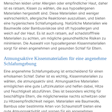
Menschen leiden unter Allergien oder empfindlicher Haut, daher
ist es ratsam, Kissen zu wählen, die aus hypoallergenen
Materialien hergestellt sind. Diese Materialien sind weniger
wahrscheinlich, allergische Reaktionen auszulösen, und bieten
eine hygienischere Schlafumgebung. Natürliche Materialien wie
Baumwolle oder Bambusviskose sind oft hypoallergen und
weich auf der Haut. Es ist auch ratsam, auf schadstofffreie
Materialien zu achten, um mögliche gesundheitliche Risiken zu
minimieren. Die Auswahl von hypoallergenen Kissenmaterialien
sorgt für einen angenehmen und gesunden Schlaf für Eltern.
Atmungsaktive Kissenmaterialien für eine angenehme
Schlafumgebung
Eine angenehme Schlafumgebung ist entscheidend für einen
erholsamen Schlaf. Daher ist es wichtig, Kissenmaterialien zu
wählen, die atmungsaktiv sind. Atmungsaktive Materialien
ermöglichen eine gute Luftzirkulation und helfen dabei, Hitze
und Feuchtigkeit abzuführen. Dies ist besonders wichtig für
beschäftigte Eltern, die möglicherweise nachts schwitzen oder
zu Hitzeempfindlichkeit neigen. Materialien wie Baumwolle,
Bambus oder bestimmte Arten von Schaumstoff bieten eine
gute Atmungsaktivität und sorgen für ein angenehmes