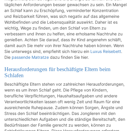
täglichen Anforderungen besser gewachsen zu sein. Ein Mangel
an Schlaf kann zu Erschöpfung, verminderter Konzentration
und Reizbarkeit führen, was sich negativ auf das allgemeine
Wohlbefinden und die Lebensqualität auswirkt. Daher ist es
wichtig, Wege zu finden, um den Schlaf von Eltern zu
verbessern und ihnen zu helfen, eine erholsame Nachtruhe zu
genießen. Achten Sie darauf, dass ihr Kind angenehm schläft,
damit auch Sie mehr von ihrer Nachtruhe haben können. Wenn
Sie unterwegs sind, empfiehlt sich hierzu ein
Luxus Reisebett
.
Die
passende Matratze
dazu finden Sie hier.
Herausforderungen für beschäftigte Eltern beim
Schlafen
Beschäftigte Eltern stehen vor zahlreichen Herausforderungen,
wenn es um ihren Schlaf geht. Die Pflege von Kindern,
berufliche Verpflichtungen, Haushaltsaufgaben und andere
Verantwortlichkeiten lassen oft wenig Zeit und Raum für eine
ausreichende Ruhepause. Zudem können Sorgen, Ängste und
Stress den Schlaf beeinträchtigen. Das Jonglieren mit den
unterschiedlichen Aufgaben und die ständige Bereitschaft, den
Bedürfnissen der Familie gerecht zu werden, können zu
Schlafstörungen führen. Diese Herausforderungen erfordern