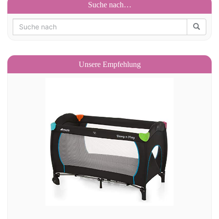
Suche nach…
Unsere Empfehlung