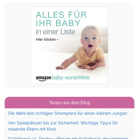
Neues aus dem Blog
Die Wahl des richtigen Stramplers für einen kleinen Jungen
Von Spielplätzen bis zur Sicherheit: Wichtige Tipps für
reisende Eltern mit Kind
Schlafsack vs. Decke – Warum ein Schlafsack die sicherere