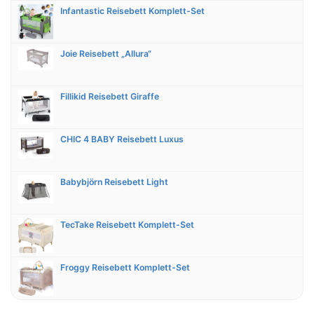
Infantastic Reisebett Komplett-Set
Joie Reisebett „Allura“
Fillikid Reisebett Giraffe
CHIC 4 BABY Reisebett Luxus
Babybjörn Reisebett Light
TecTake Reisebett Komplett-Set
Froggy Reisebett Komplett-Set