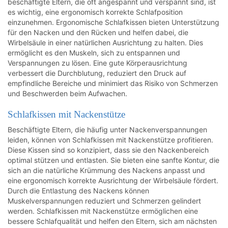
beschäftigte Eltern, die oft angespannt und verspannt sind, ist
es wichtig, eine ergonomisch korrekte Schlafposition
einzunehmen. Ergonomische Schlafkissen bieten Unterstützung
für den Nacken und den Rücken und helfen dabei, die
Wirbelsäule in einer natürlichen Ausrichtung zu halten. Dies
ermöglicht es den Muskeln, sich zu entspannen und
Verspannungen zu lösen. Eine gute Körperausrichtung
verbessert die Durchblutung, reduziert den Druck auf
empfindliche Bereiche und minimiert das Risiko von Schmerzen
und Beschwerden beim Aufwachen.
Schlafkissen mit Nackenstütze
Beschäftigte Eltern, die häufig unter Nackenverspannungen
leiden, können von Schlafkissen mit Nackenstütze profitieren.
Diese Kissen sind so konzipiert, dass sie den Nackenbereich
optimal stützen und entlasten. Sie bieten eine sanfte Kontur, die
sich an die natürliche Krümmung des Nackens anpasst und
eine ergonomisch korrekte Ausrichtung der Wirbelsäule fördert.
Durch die Entlastung des Nackens können
Muskelverspannungen reduziert und Schmerzen gelindert
werden. Schlafkissen mit Nackenstütze ermöglichen eine
bessere Schlafqualität und helfen den Eltern, sich am nächsten