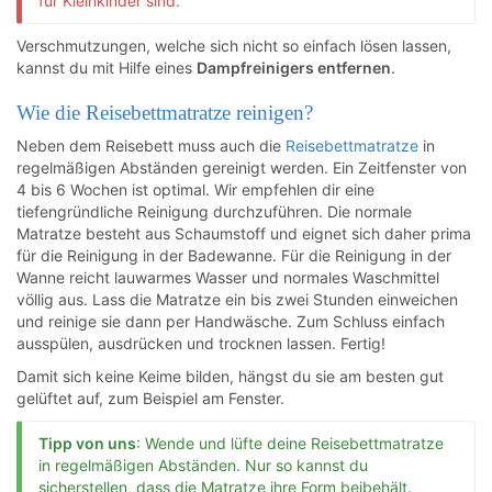
für Kleinkinder sind.
Verschmutzungen, welche sich nicht so einfach lösen lassen,
kannst du mit Hilfe eines
Dampfreinigers entfernen
.
Wie die Reisebettmatratze reinigen?
Neben dem Reisebett muss auch die
Reisebettmatratze
in
regelmäßigen Abständen gereinigt werden. Ein Zeitfenster von
4 bis 6 Wochen ist optimal. Wir empfehlen dir eine
tiefengründliche Reinigung durchzuführen. Die normale
Matratze besteht aus Schaumstoff und eignet sich daher prima
für die Reinigung in der Badewanne. Für die Reinigung in der
Wanne reicht lauwarmes Wasser und normales Waschmittel
völlig aus. Lass die Matratze ein bis zwei Stunden einweichen
und reinige sie dann per Handwäsche. Zum Schluss einfach
ausspülen, ausdrücken und trocknen lassen. Fertig!
Damit sich keine Keime bilden, hängst du sie am besten gut
gelüftet auf, zum Beispiel am Fenster.
Tipp von uns
: Wende und lüfte deine Reisebettmatratze
in regelmäßigen Abständen. Nur so kannst du
sicherstellen, dass die Matratze ihre Form beibehält.