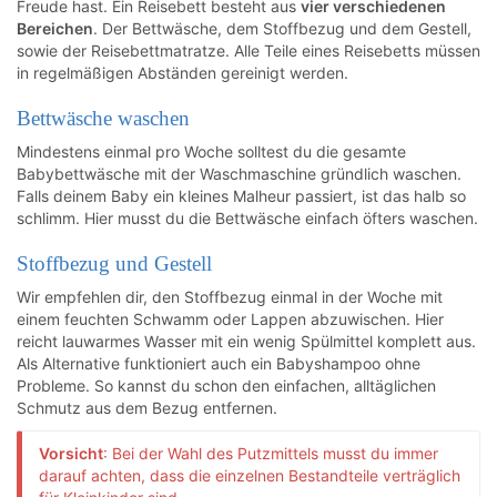
Freude hast. Ein Reisebett besteht aus
vier verschiedenen
Bereichen
. Der Bettwäsche, dem Stoffbezug und dem Gestell,
sowie der Reisebettmatratze. Alle Teile eines Reisebetts müssen
in regelmäßigen Abständen gereinigt werden.
Bettwäsche waschen
Mindestens einmal pro Woche solltest du die gesamte
Babybettwäsche mit der Waschmaschine gründlich waschen.
Falls deinem Baby ein kleines Malheur passiert, ist das halb so
schlimm. Hier musst du die Bettwäsche einfach öfters waschen.
Stoffbezug und Gestell
Wir empfehlen dir, den Stoffbezug einmal in der Woche mit
einem feuchten Schwamm oder Lappen abzuwischen. Hier
reicht lauwarmes Wasser mit ein wenig Spülmittel komplett aus.
Als Alternative funktioniert auch ein Babyshampoo ohne
Probleme. So kannst du schon den einfachen, alltäglichen
Schmutz aus dem Bezug entfernen.
Vorsicht
: Bei der Wahl des Putzmittels musst du immer
darauf achten, dass die einzelnen Bestandteile verträglich