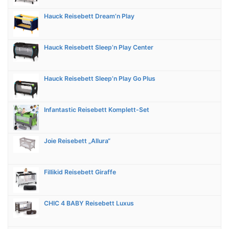
Hauck Reisebett Dream’n Play
Hauck Reisebett Sleep’n Play Center
Hauck Reisebett Sleep’n Play Go Plus
Infantastic Reisebett Komplett-Set
Joie Reisebett „Allura“
Fillikid Reisebett Giraffe
CHIC 4 BABY Reisebett Luxus