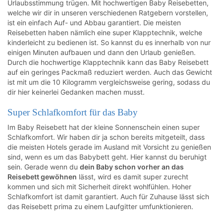
Urlaubsstimmung trügen. Mit hochwertigen Baby Reisebetten,
welche wir dir in unseren verschiedenen Ratgebern vorstellen,
ist ein einfach Auf- und Abbau garantiert. Die meisten
Reisebetten haben nämlich eine super Klapptechnik, welche
kinderleicht zu bedienen ist. So kannst du es innerhalb von nur
einigen Minuten aufbauen und dann den Urlaub genießen.
Durch die hochwertige Klapptechnik kann das Baby Reisebett
auf ein geringes Packmaß reduziert werden. Auch das Gewicht
ist mit um die 10 Kilogramm vergleichsweise gering, sodass du
dir hier keinerlei Gedanken machen musst.
Super Schlafkomfort für das Baby
Im Baby Reisebett hat der kleine Sonnenschein einen super
Schlafkomfort. Wir haben dir ja schon bereits mitgeteilt, dass
die meisten Hotels gerade im Ausland mit Vorsicht zu genießen
sind, wenn es um das Babybett geht. Hier kannst du beruhigt
sein. Gerade wenn du
dein Baby schon vorher an das
Reisebett gewöhnen
lässt, wird es damit super zurecht
kommen und sich mit Sicherheit direkt wohlfühlen. Hoher
Schlafkomfort ist damit garantiert. Auch für Zuhause lässt sich
das Reisebett prima zu einem Laufgitter umfunktionieren.