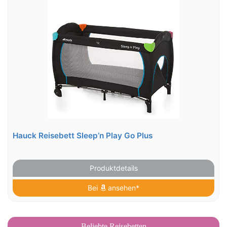
Hauck Reisebett Sleep’n Play Go Plus
Produktdetails
Bei
ansehen*
Beliebte Reisebetten