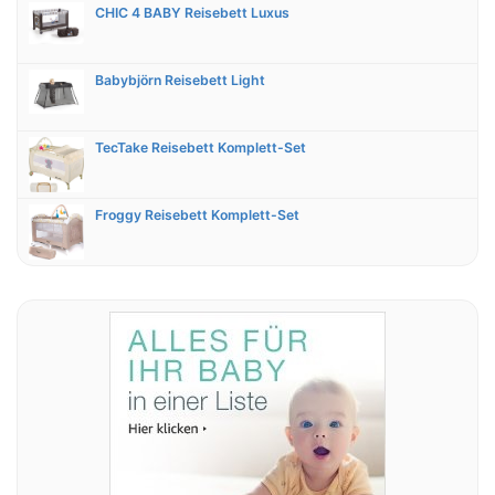
CHIC 4 BABY Reisebett Luxus
Babybjörn Reisebett Light
TecTake Reisebett Komplett-Set
Froggy Reisebett Komplett-Set