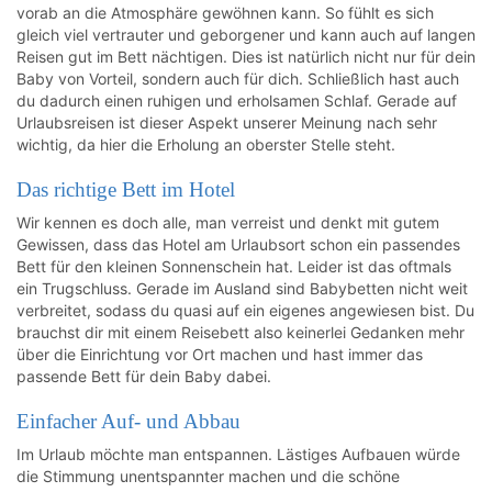
vorab an die Atmosphäre gewöhnen kann. So fühlt es sich
gleich viel vertrauter und geborgener und kann auch auf langen
Reisen gut im Bett nächtigen. Dies ist natürlich nicht nur für dein
Baby von Vorteil, sondern auch für dich. Schließlich hast auch
du dadurch einen ruhigen und erholsamen Schlaf. Gerade auf
Urlaubsreisen ist dieser Aspekt unserer Meinung nach sehr
wichtig, da hier die Erholung an oberster Stelle steht.
Das richtige Bett im Hotel
Wir kennen es doch alle, man verreist und denkt mit gutem
Gewissen, dass das Hotel am Urlaubsort schon ein passendes
Bett für den kleinen Sonnenschein hat. Leider ist das oftmals
ein Trugschluss. Gerade im Ausland sind Babybetten nicht weit
verbreitet, sodass du quasi auf ein eigenes angewiesen bist. Du
brauchst dir mit einem Reisebett also keinerlei Gedanken mehr
über die Einrichtung vor Ort machen und hast immer das
passende Bett für dein Baby dabei.
Einfacher Auf- und Abbau
Im Urlaub möchte man entspannen. Lästiges Aufbauen würde
die Stimmung unentspannter machen und die schöne