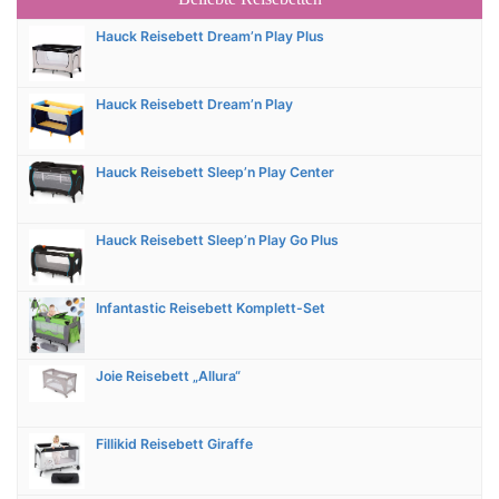
Hauck Reisebett Dream’n Play Plus
Hauck Reisebett Dream’n Play
Hauck Reisebett Sleep’n Play Center
Hauck Reisebett Sleep’n Play Go Plus
Infantastic Reisebett Komplett-Set
Joie Reisebett „Allura“
Fillikid Reisebett Giraffe