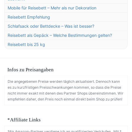
Mobile für Reisebett – Mehr als nur Dekoration
Reisebett Empfehlung
Schlafsack oder Bettdecke – Was ist besser?
Reisebett als Gepäck – Welche Bestimmungen gelten?
Reisebett bis 25 kg
Infos zu Preisangaben
Die angegebenen Preise werden täglich aktualisiert. Dennoch kann
es zu kurzfristigen Preisschwankungen kommen, so dass die Preise
nicht immer exakt mit denen des Partner Shops übereinstimmen. Wir
empfehlen daher, den Preis noch einmal direkt beim Shop zu prüfen!
*Affiliate Links
*Als Amazon-Partner verdiene ich an qualifizierten Verkäufen. Mit *