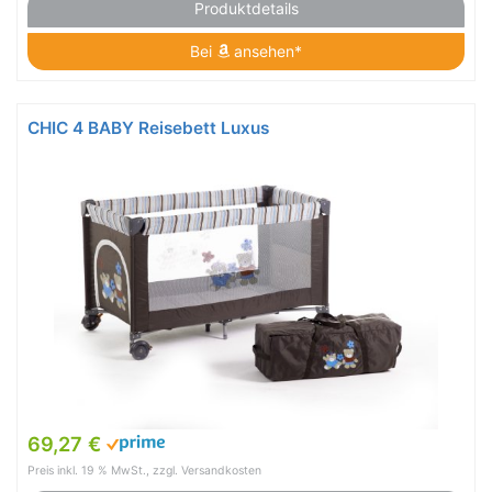
Produktdetails
Bei
ansehen*
CHIC 4 BABY Reisebett Luxus
69,27 €
Preis inkl. 19 % MwSt., zzgl. Versandkosten