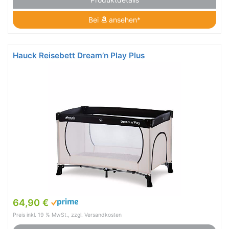
Bei
ansehen*
Hauck Reisebett Dream’n Play Plus
64,90 €
Preis inkl. 19 % MwSt., zzgl. Versandkosten