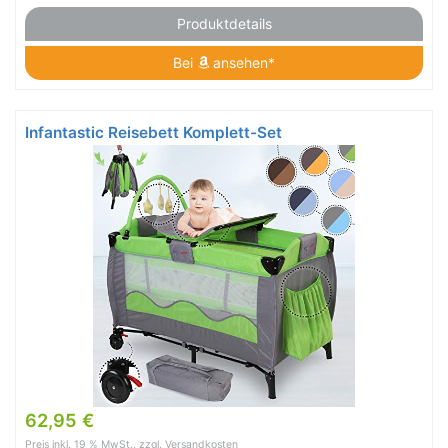
Produktdetails
Bei
ansehen*
Infantastic Reisebett Komplett-Set
62,95 €
Preis inkl. 19 % MwSt., zzgl. Versandkosten