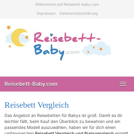
Skip
Willkommen auf Reisebett-baby.com
to
Impressum
Datenschutzerklärung
main
content
Reisebett-Baby.com
Toggl
navig
Reisebett Vergleich
Das Angebot an Reisebetten für Babys ist groß. Damit es dir
leichter fällt, beim Kauf den Überblick zu bewahren und ein
passendes Modell auszuwählen, haben wir für dich einen
umfangreichen
Reisebett Vergleich und Preisvergleich
erstellt.