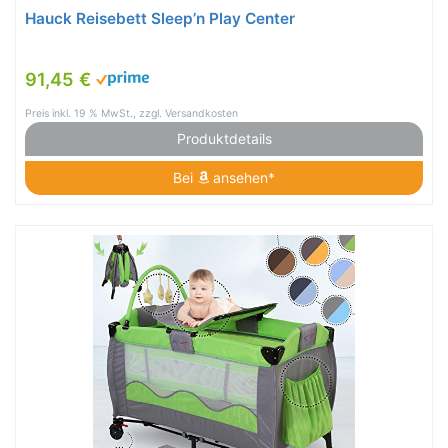
Hauck Reisebett Sleep’n Play Center
91,45 €
Preis inkl. 19 % MwSt., zzgl. Versandkosten
Produktdetails
Bei
ansehen*