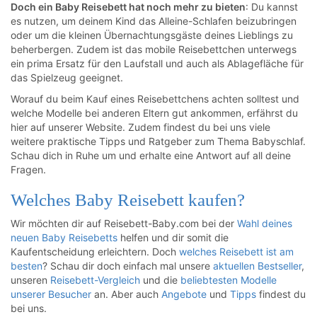
Doch ein Baby Reisebett hat noch mehr zu bieten
: Du kannst
es nutzen, um deinem Kind das Alleine-Schlafen beizubringen
oder um die kleinen Übernachtungsgäste deines Lieblings zu
beherbergen. Zudem ist das mobile Reisebettchen unterwegs
ein prima Ersatz für den Laufstall und auch als Ablagefläche für
das Spielzeug geeignet.
Worauf du beim Kauf eines Reisebettchens achten solltest und
welche Modelle bei anderen Eltern gut ankommen, erfährst du
hier auf unserer Website. Zudem findest du bei uns viele
weitere praktische Tipps und Ratgeber zum Thema Babyschlaf.
Schau dich in Ruhe um und erhalte eine Antwort auf all deine
Fragen.
Welches Baby Reisebett kaufen?
Wir möchten dir auf Reisebett-Baby.com bei der
Wahl deines
neuen Baby Reisebetts
helfen und dir somit die
Kaufentscheidung erleichtern. Doch
welches Reisebett ist am
besten
? Schau dir doch einfach mal unsere
aktuellen Bestseller
,
unseren
Reisebett-Vergleich
und die
beliebtesten Modelle
unserer Besucher
an. Aber auch
Angebote
und
Tipps
findest du
bei uns.