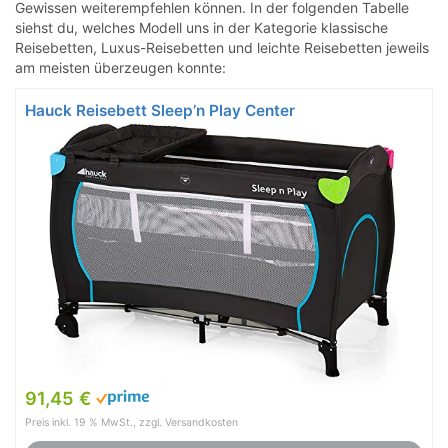
Gewissen weiterempfehlen können. In der folgenden Tabelle
siehst du, welches Modell uns in der Kategorie klassische
Reisebetten, Luxus-Reisebetten und leichte Reisebetten jeweils
am meisten überzeugen konnte:
Hauck Reisebett Sleep’n Play Center
91,45 €
Preis inkl. 19 % MwSt., zzgl. Versandkosten