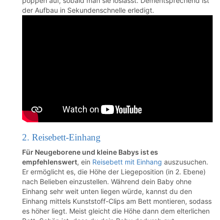
poppen auf, sobald man sie loslässt. Dementsprechend ist
der Aufbau in Sekundenschnelle erledigt.
2. Reisebett-Einhang
Für Neugeborene und kleine Babys ist es
empfehlenswert
, ein
Reisebett mit Einhang
auszusuchen.
Er ermöglicht es, die Höhe der Liegeposition (in 2. Ebene)
nach Belieben einzustellen. Während dein Baby ohne
Einhang sehr weit unten liegen würde, kannst du den
Einhang mittels Kunststoff-Clips am Bett montieren, sodass
es höher liegt. Meist gleicht die Höhe dann dem elterlichen