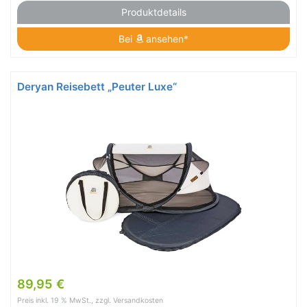
Produktdetails
Bei
ansehen*
Deryan Reisebett „Peuter Luxe“
89,95 €
Preis inkl. 19 % MwSt., zzgl. Versandkosten