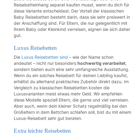
Reisebetteinhang separat kaufen musst, wenn du dich für
diese Variante entscheidest. Der Vorteil der klassischen
Baby Reisebetten besteht darin, dass sie sehr preiswert in
der Anschaffung sind. Für Eltern, die nur gelegentlich mit
ihrem Baby oder Kleinkind verreisen, eignen sie sich daher
gut.
Luxus Reisebetten
Die
Luxus Reisebetten sind
– wie der Name schon
andeutet – nicht nur besonders
hochwertig verarbeitet
,
sondern bieten auch eine sehr umfangreiche Ausstattung.
Wenn du ein solches Reisebett für deinen Liebling kaufst,
erhältst du allerhand praktisches Zubehör direkt dazu. Im
Vergleich zu klassischen Reisebetten kosten die
Luxusvarianten meist etwas mehr Geld. Wir empfehlen
diese Modelle speziell Eltern, die gerne und viel verreisen.
Aber auch, wenn dein kleiner Schatz regelmäßig bei den
Großeltern in dem Bettchen schlafen soll, bist du mit einem
Luxus-Reisebett sehr gut beraten.
Extra leichte Reisebetten