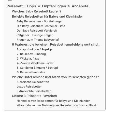
Reisebett – Tipps ☆ Empfehlungen ☆ Angebote
Welches Baby Reisebett kaufen?
Beliebte Reisebetten für Babys und Kleinkinder
Baby Reisebetten – Vorstellungen
Die Baby Reisebett Bestseller-Liste
Der Baby Reisebett Vergleich
Ratgeber – Häufige Fragen
Fragen zum Thema Babyschlaf
6 Features, die bei einem Reisebett empfehlenswert sind…
1. Klappfunktion / Pop-Up
2. Reisebett-Einhang
3. Wickelauflage
4. Zwei feststellbare Räder
5. Seitlicher Eingang / Schlupf
6. Reisebettmatratze
Welche Unterschiede und Arten von Reisebetten gibt es?
Klassische Reisebetten
Luxus Reisebetten
Extra leichte Reisebetten
Unsere 3 Reisebett-Favoriten
Hersteller von Reisebetten für Babys und Kleinkinder
Worauf du vor der Nutzung des Reisebetts achten solltest