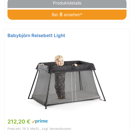
Produktdetails
Bei
ansehen*
Babybjörn Reisebett Light
212,20 €
Preis inkl. 19 % MwSt., zzgl. Versandkosten