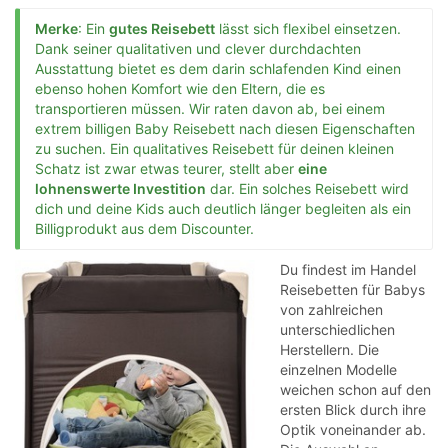
Merke
: Ein
gutes Reisebett
lässt sich flexibel einsetzen.
Dank seiner qualitativen und clever durchdachten
Ausstattung bietet es dem darin schlafenden Kind einen
ebenso hohen Komfort wie den Eltern, die es
transportieren müssen. Wir raten davon ab, bei einem
extrem billigen Baby Reisebett nach diesen Eigenschaften
zu suchen. Ein qualitatives Reisebett für deinen kleinen
Schatz ist zwar etwas teurer, stellt aber
eine
lohnenswerte Investition
dar. Ein solches Reisebett wird
dich und deine Kids auch deutlich länger begleiten als ein
Billigprodukt aus dem Discounter.
Du findest im Handel
Reisebetten für Babys
von zahlreichen
unterschiedlichen
Herstellern. Die
einzelnen Modelle
weichen schon auf den
ersten Blick durch ihre
Optik voneinander ab.