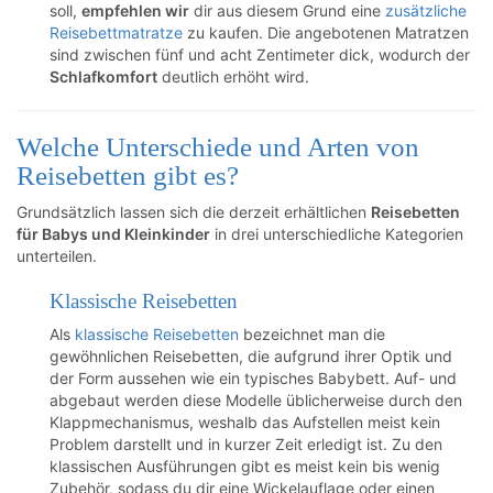
soll,
empfehlen wir
dir aus diesem Grund eine
zusätzliche
Reisebettmatratze
zu kaufen. Die angebotenen Matratzen
sind zwischen fünf und acht Zentimeter dick, wodurch der
Schlafkomfort
deutlich erhöht wird.
Welche Unterschiede und Arten von
Reisebetten gibt es?
Grundsätzlich lassen sich die derzeit erhältlichen
Reisebetten
für Babys und Kleinkinder
in drei unterschiedliche Kategorien
unterteilen.
Klassische Reisebetten
Als
klassische Reisebetten
bezeichnet man die
gewöhnlichen Reisebetten, die aufgrund ihrer Optik und
der Form aussehen wie ein typisches Babybett. Auf- und
abgebaut werden diese Modelle üblicherweise durch den
Klappmechanismus, weshalb das Aufstellen meist kein
Problem darstellt und in kurzer Zeit erledigt ist. Zu den
klassischen Ausführungen gibt es meist kein bis wenig
Zubehör, sodass du dir eine Wickelauflage oder einen