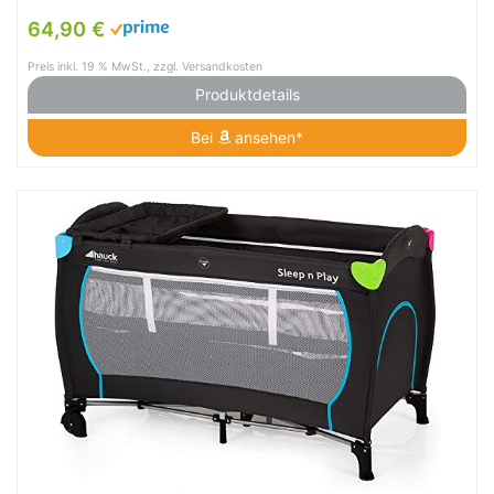
64,90 €
Preis inkl. 19 % MwSt., zzgl. Versandkosten
Produktdetails
Bei
ansehen*