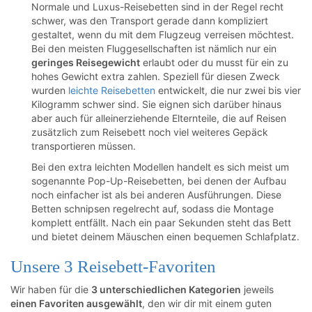
Normale und Luxus-Reisebetten sind in der Regel recht
schwer, was den Transport gerade dann kompliziert
gestaltet, wenn du mit dem Flugzeug verreisen möchtest.
Bei den meisten Fluggesellschaften ist nämlich nur ein
geringes Reisegewicht
erlaubt oder du musst für ein zu
hohes Gewicht extra zahlen. Speziell für diesen Zweck
wurden
leichte Reisebetten
entwickelt, die nur zwei bis vier
Kilogramm schwer sind. Sie eignen sich darüber hinaus
aber auch für alleinerziehende Elternteile, die auf Reisen
zusätzlich zum Reisebett noch viel weiteres Gepäck
transportieren müssen.
Bei den extra leichten Modellen handelt es sich meist um
sogenannte Pop-Up-Reisebetten, bei denen der Aufbau
noch einfacher ist als bei anderen Ausführungen. Diese
Betten schnipsen regelrecht auf, sodass die Montage
komplett entfällt. Nach ein paar Sekunden steht das Bett
und bietet deinem Mäuschen einen bequemen Schlafplatz.
Unsere 3 Reisebett-Favoriten
Wir haben für die
3 unterschiedlichen Kategorien
jeweils
einen Favoriten ausgewählt
, den wir dir mit einem guten