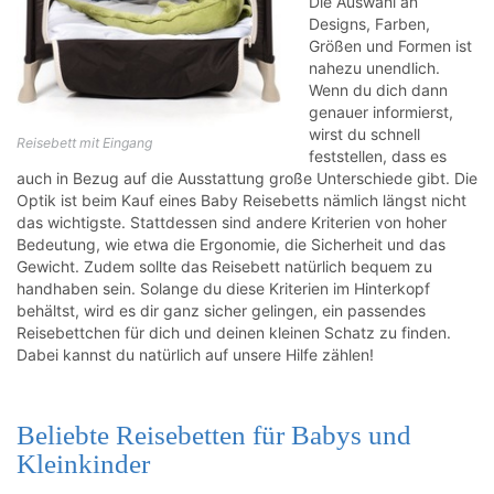
Die Auswahl an
Designs, Farben,
Größen und Formen ist
nahezu unendlich.
Wenn du dich dann
genauer informierst,
wirst du schnell
Reisebett mit Eingang
feststellen, dass es
auch in Bezug auf die Ausstattung große Unterschiede gibt. Die
Optik ist beim Kauf eines Baby Reisebetts nämlich längst nicht
das wichtigste. Stattdessen sind andere Kriterien von hoher
Bedeutung, wie etwa die Ergonomie, die Sicherheit und das
Gewicht. Zudem sollte das Reisebett natürlich bequem zu
handhaben sein. Solange du diese Kriterien im Hinterkopf
behältst, wird es dir ganz sicher gelingen, ein passendes
Reisebettchen für dich und deinen kleinen Schatz zu finden.
Dabei kannst du natürlich auf unsere Hilfe zählen!
Beliebte Reisebetten für Babys und
Kleinkinder