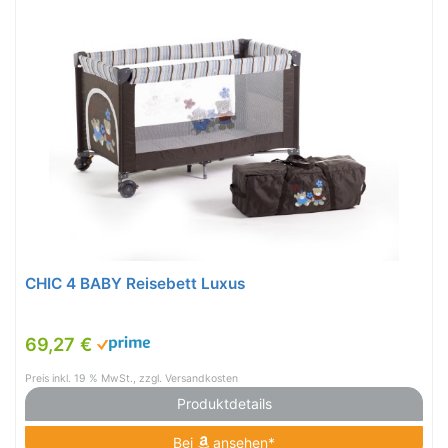
CHIC 4 BABY Reisebett Luxus
69,27 €
Preis inkl. 19 % MwSt., zzgl. Versandkosten
Produktdetails
Bei
ansehen*