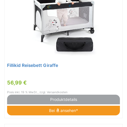
Fillikid Reisebett Giraffe
56,99 €
Preis inkl. 19 % MwSt., zzgl. Versandkosten
Produktdetails
Bei
ansehen*