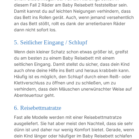
diesem Fall 2 Räder am Baby Reisebett feststellbar sein.
Damit kannst du auf leichten Neigungen verhindern, dass
das Bett ins Rollen gerät. Auch, wenn jemand versehentlich
an das Bett stößt, rollt es dank der arretierbaren Räder
dann nicht sofort los.
5. Seitlicher Eingang / Schlupf
Wenn dein kleiner Schatz schon etwas größer ist, greifst
du am besten zu einem Baby Reisebett mit einem
seitlichen Eingang. Damit stellst du sicher, dass dein Kind
auch ohne deine Hilfe ins Bett und heraus krabbeln kann.
Häufig ist es möglich, den Schlupf durch einen Reiß- oder
Klettverschluss zu öffnen und zu schließen, um zu
verhindern, dass dein Mäuschen unerwünschter Weise auf
Abenteuertour geht.
6. Reisebettmatratze
Fast alle Modelle werden mit einer Reisebettmatratze
ausgeliefert. Sie hat aber meist den Nachteil, dass sie sehr
dünn ist und daher nur wenig Komfort bietet. Gerade, wenn
dein Kind länger oder häufiger im Baby Reisebett schlafen