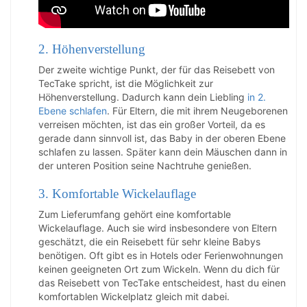
2. Höhenverstellung
Der zweite wichtige Punkt, der für das Reisebett von
TecTake spricht, ist die Möglichkeit zur
Höhenverstellung. Dadurch kann dein Liebling
in 2.
Ebene schlafen
. Für Eltern, die mit ihrem Neugeborenen
verreisen möchten, ist das ein großer Vorteil, da es
gerade dann sinnvoll ist, das Baby in der oberen Ebene
schlafen zu lassen. Später kann dein Mäuschen dann in
der unteren Position seine Nachtruhe genießen.
3. Komfortable Wickelauflage
Zum Lieferumfang gehört eine komfortable
Wickelauflage. Auch sie wird insbesondere von Eltern
geschätzt, die ein Reisebett für sehr kleine Babys
benötigen. Oft gibt es in Hotels oder Ferienwohnungen
keinen geeigneten Ort zum Wickeln. Wenn du dich für
das Reisebett von TecTake entscheidest, hast du einen
komfortablen Wickelplatz gleich mit dabei.