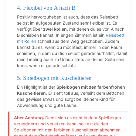
4. Flexibel von A nach B
Positiv hervorzuheben ist auch, dass das Reisebett
selbst im aufgebauten Zustand sehr flexibel ist. Es
verfügt über
zwei Rollen
, mit denen du es von A nach
B schieben kannst. In engen Zimmern ist ein
Reisebett
mit Rollen
schnell aus dem Weg geschoben. Zudem
kannst du es, wenn du möchtest, immer in den Raum
schieben, in dem du dich selbst gerade aufhältst, damit
dein Liebling auch im Urlaub stets an deiner Seite sein
kann, wenn er gerade schläft.
5. Spielbogen mit Kuscheltieren
Ein Highlight ist der
Spielbogen mit den farbenfrohen
Kuscheltieren
. Er sieht toll aus, verleiht dem Bettchen
das gewisse Etwas und sorgt bei deinem Kind für
Abwechslung und gute Laune.
Aber Achtung
: Damit sich es nicht in dem Spielbogen
verheddern und verletzen kann, solltest du den
Spielbogen mit den farbigen Kuscheltieren abnehmen,
sobald dein Kind damit anfängt, auf allen vieren zu