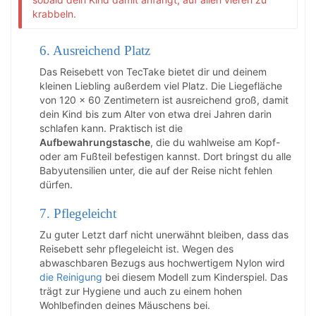
krabbeln.
6. Ausreichend Platz
Das Reisebett von TecTake bietet dir und deinem
kleinen Liebling außerdem viel Platz. Die Liegefläche
von 120 x 60 Zentimetern ist ausreichend groß, damit
dein Kind bis zum Alter von etwa drei Jahren darin
schlafen kann. Praktisch ist die
Aufbewahrungstasche
, die du wahlweise am Kopf-
oder am Fußteil befestigen kannst. Dort bringst du alle
Babyutensilien unter, die auf der Reise nicht fehlen
dürfen.
7. Pflegeleicht
Zu guter Letzt darf nicht unerwähnt bleiben, dass das
Reisebett sehr pflegeleicht ist. Wegen des
abwaschbaren Bezugs aus hochwertigem Nylon wird
die Reinigung
bei diesem Modell zum Kinderspiel. Das
trägt zur Hygiene und auch zu einem hohen
Wohlbefinden deines Mäuschens bei.