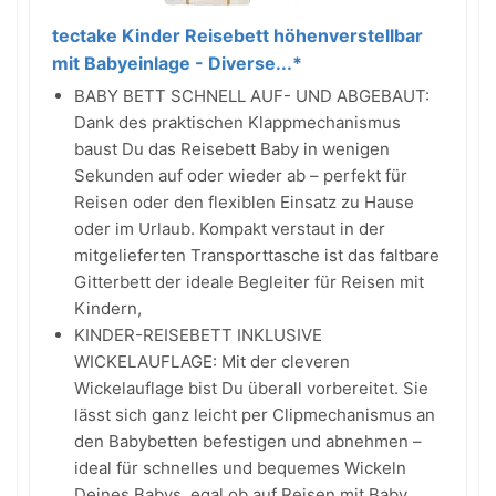
tectake Kinder Reisebett höhenverstellbar
mit Babyeinlage - Diverse...*
BABY BETT SCHNELL AUF- UND ABGEBAUT:
Dank des praktischen Klappmechanismus
baust Du das Reisebett Baby in wenigen
Sekunden auf oder wieder ab – perfekt für
Reisen oder den flexiblen Einsatz zu Hause
oder im Urlaub. Kompakt verstaut in der
mitgelieferten Transporttasche ist das faltbare
Gitterbett der ideale Begleiter für Reisen mit
Kindern,
KINDER-REISEBETT INKLUSIVE
WICKELAUFLAGE: Mit der cleveren
Wickelauflage bist Du überall vorbereitet. Sie
lässt sich ganz leicht per Clipmechanismus an
den Babybetten befestigen und abnehmen –
ideal für schnelles und bequemes Wickeln
Deines Babys, egal ob auf Reisen mit Baby