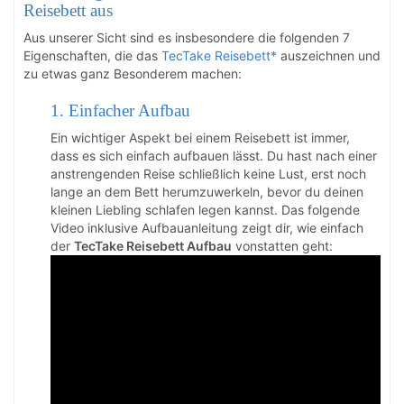
Reisebett aus
Aus unserer Sicht sind es insbesondere die folgenden 7
Eigenschaften, die das
TecTake Reisebett*
auszeichnen und
zu etwas ganz Besonderem machen:
1. Einfacher Aufbau
Ein wichtiger Aspekt bei einem Reisebett ist immer,
dass es sich einfach aufbauen lässt. Du hast nach einer
anstrengenden Reise schließlich keine Lust, erst noch
lange an dem Bett herumzuwerkeln, bevor du deinen
kleinen Liebling schlafen legen kannst. Das folgende
Video inklusive Aufbauanleitung zeigt dir, wie einfach
der
TecTake Reisebett Aufbau
vonstatten geht: