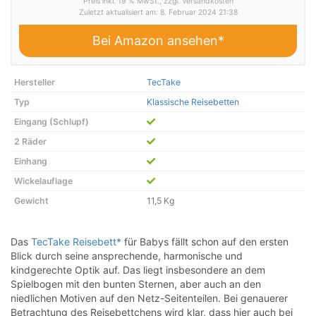
Preis inkl. 19 % MwSt., zzgl. Versandkosten
Zuletzt aktualisiert am: 8. Februar 2024 21:38
Bei Amazon ansehen*
Hersteller
TecTake
Typ
Klassische Reisebetten
Eingang (Schlupf)
2 Räder
Einhang
Wickelauflage
Gewicht
11,5 Kg
Das
TecTake Reisebett*
für Babys fällt schon auf den ersten
Blick durch seine ansprechende, harmonische und
kindgerechte Optik auf. Das liegt insbesondere an dem
Spielbogen mit den bunten Sternen, aber auch an den
niedlichen Motiven auf den Netz-Seitenteilen. Bei genauerer
Betrachtung des Reisebettchens wird klar, dass hier auch bei