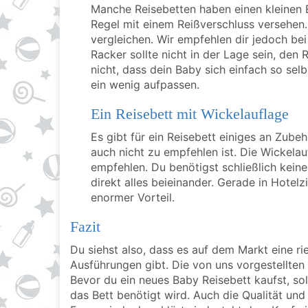
Manche Reisebetten haben einen kleinen Ei
Regel mit einem Reißverschluss versehen
vergleichen. Wir empfehlen dir jedoch be
Racker sollte nicht in der Lage sein, den
nicht, dass dein Baby sich einfach so selb
ein wenig aufpassen.
Ein Reisebett mit Wickelauflage
Es gibt für ein Reisebett einiges an Zubeh
auch nicht zu empfehlen ist. Die Wickelau
empfehlen. Du benötigst schließlich kei
direkt alles beieinander. Gerade in Hotel
enormer Vorteil.
Fazit
Du siehst also, dass es auf dem Markt eine r
Ausführungen gibt. Die von uns vorgestellten 
Bevor du ein neues Baby Reisebett kaufst, soll
das Bett benötigt wird. Auch die Qualität und 