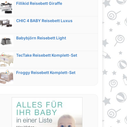
Fillikid Reisebett Giraffe
CHIC 4 BABY Reisebett Luxus
Babybjörn Reisebett Light
TecTake Reisebett Komplett-Set
Froggy Reisebett Komplett-Set