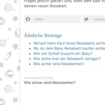
Fragen jedoch geklärt sind, steht dem Kauf n
deinem neuen Reisebett.
teilen
tweete
Ähnliche Beiträge
Worauf beim Kauf eines Reisebetts acht
Wo du dein Baby Reisebett kaufen sollte
Wie viel Schlaf braucht ein Baby?
Wie sollte man ein Reisebett reinigen?
Wie sicher sind Reisebetten?
VORHERIGER ARTIKEL
Wie sicher sind Reisebetten?