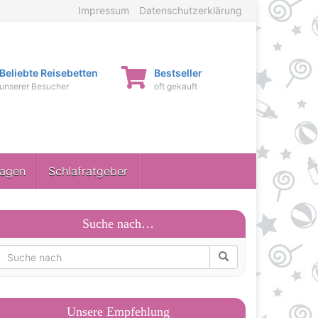
Impressum
Datenschutzerklärung
Beliebte Reisebetten
Bestseller
unserer Besucher
oft gekauft
ragen
Schlafratgeber
Suche nach…
Unsere Empfehlung