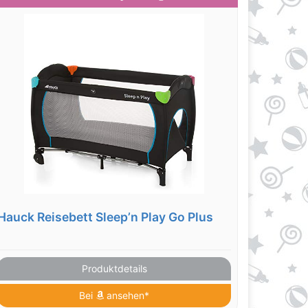
Hauck Reisebett Sleep’n Play Go Plus
Produktdetails
Bei
ansehen*