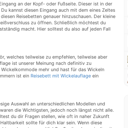
ngang an der Kopf- oder Fußseite. Dieser ist in der
. Du kannst diesen Eingang auch mit dem eines Zeltes
i diesen Reisebetten genauer hinzuschauen. Der kleine
 Reißverschluss zu öffnen. Schließlich möchtest du
stständig macht. Hier solltest du also auf jeden Fall
ör, welches teilweise zu empfehlen, teilweise aber
flage ist unserer Meinung nach definitiv zu
ne Wickelkommode mehr und hast für das Wickeln
zimmern ist ein
Reisebett mit Wickelauflage
ein
iesige Auswahl an unterschiedlichen Modellen und
waren die Wichtigsten, jedoch noch längst nicht alle.
test du dir Fragen stellen, wie oft in naher Zukunft
Haltbarkeit sollte für dich klar sein. Wenn diese