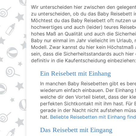
Wir unterscheiden hier zwischen den gelegent
zu unterscheiden, ob du das Baby Reisebett in
Möchtest du das Baby Reisebett oft nutzen und
hochwertiges und auch (leider) teures Reiseb
hohes Maß an Qualität und auch die Sicherhei
Baby nur einmal im Jahr vielleicht im Urlaub, 
Modell. Zwar kannst du hier kein Höchstmaß a
sein, dass die Sicherheitsstandards auch hier
definitiv in die Kaufentscheidung einbeziehen:
Ein Reisebett mit Einhang
In manchen Baby Reisebetten gibt es bere
wiederum einfach einbauen. Der Einhang f
welche dir den Vorteil bietet, dass der kl
perfekten Sichtkontakt mit ihm hast. Für 
gerade in der Nacht nicht aufstehen müs
hat.
Beliebte Reisebetten mit Einhang find
Das Reisebett mit Eingang