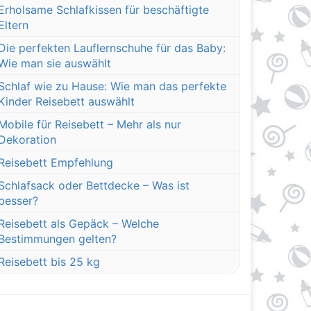
Erholsame Schlafkissen für beschäftigte
Eltern
Die perfekten Lauflernschuhe für das Baby:
Wie man sie auswählt
Schlaf wie zu Hause: Wie man das perfekte
Kinder Reisebett auswählt
Mobile für Reisebett – Mehr als nur
Dekoration
Reisebett Empfehlung
Schlafsack oder Bettdecke – Was ist
besser?
Reisebett als Gepäck – Welche
Bestimmungen gelten?
Reisebett bis 25 kg