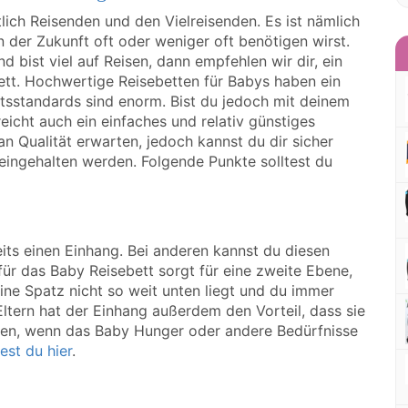
lich Reisenden und den Vielreisenden. Es ist nämlich
 der Zukunft oft oder weniger oft benötigen wirst.
 bist viel auf Reisen, dann empfehlen wir dir, ein
ett. Hochwertige Reisebetten für Babys haben ein
tsstandards sind enorm. Bist du jedoch mit deinem
reicht auch ein einfaches und relativ günstiges
n Qualität erwarten, jedoch kannst du dir sicher
 eingehalten werden. Folgende Punkte solltest du
its einen Einhang. Bei anderen kannst du diesen
ür das Baby Reisebett sorgt für eine zweite Ebene,
eine Spatz nicht so weit unten liegt und du immer
Eltern hat der Einhang außerdem den Vorteil, dass sie
sen, wenn das Baby Hunger oder andere Bedürfnisse
est du hier
.