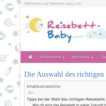
Skip
Willkommen auf Reisebett-baby.com
to
main
content
Reisebetten
Hersteller
Ti
Die Auswahl des richtigen 
Inhaltsverzeichnis
Tipps bei der Wahl des richtigen Reisebetts
Wie oft wird das Reisebett in naher Zukunft 