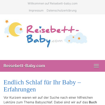
Skip
Willkommen auf Reisebett-baby.com
to
Impressum
Datenschutzerklärung
main
content
Reisebett-Baby.com
Toggl
navig
Endlich Schlaf für Ihr Baby –
Erfahrungen
Vor Kurzem waren wir auf der Suche nach einer hilfreichen
Lektüre zum Thema Babyschlaf. Dabei sind wir auf das
Buch