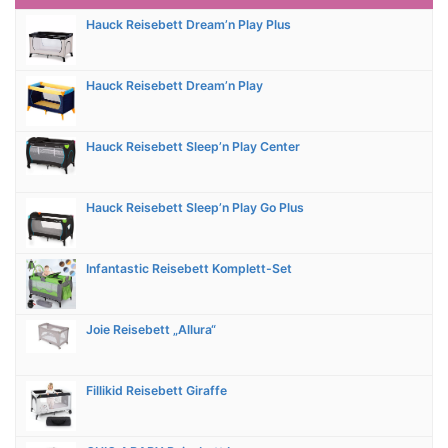
Hauck Reisebett Dream’n Play Plus
Hauck Reisebett Dream’n Play
Hauck Reisebett Sleep’n Play Center
Hauck Reisebett Sleep’n Play Go Plus
Infantastic Reisebett Komplett-Set
Joie Reisebett „Allura“
Fillikid Reisebett Giraffe