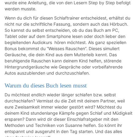
wurde eine Anleitung, die von den Lesern Step by Step befolgt
werden musste.
Wenn du dich für diesen Schlaftrainer entscheidest, erhältst du
nicht nur die schriftliche Fassung, sondern auch das Hörbuch.
So kannst du selbst entscheiden, ob du das Buch am PC,
Tablet oder auf dem Smartphone lesen oder doch lieber den
begleitenden Audiokurs hören möchtest. Als ganz speziellen
Bonus bekommst du “Weisses Rauschen”. Dieses simuliert
Geräusche, die dein Kind aus dem Mutterleib kennt. Das
beruhigende Rauschen kann deinem Kind helfen, störende
Hintergrundgeräusche wie Gespräche oder vorbeifahrende
Autos auszublenden und durchzuschlafen.
Warum du dieses Buch lesen musst
Du möchtest endlich wieder länger schlafen bzw. selbst
durchschlafen? Vermisst du die Zeit mit deinem Partner, weil
eure Zweisamkeit immer wieder gestört wird? Möchtest du
deinem Kind stundenlange Kämpfe gegen Schlaf und Müdigkeit
ersparen? Dann wird dir dieser Einschlafratgeber mit den
Methoden und Techniken von Susanne helfen. So könnt ihr
entspannt und ausgeruht in den Tag starten. Und das alles