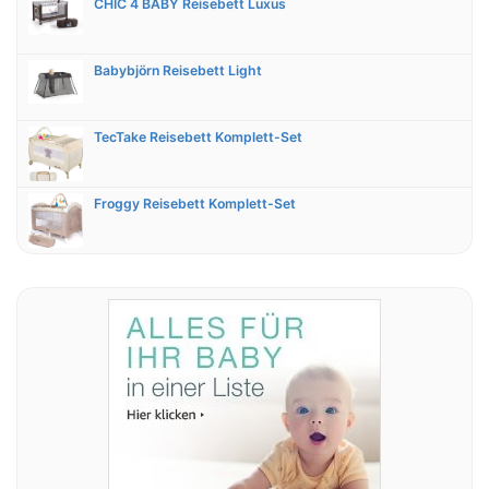
CHIC 4 BABY Reisebett Luxus
Babybjörn Reisebett Light
TecTake Reisebett Komplett-Set
Froggy Reisebett Komplett-Set