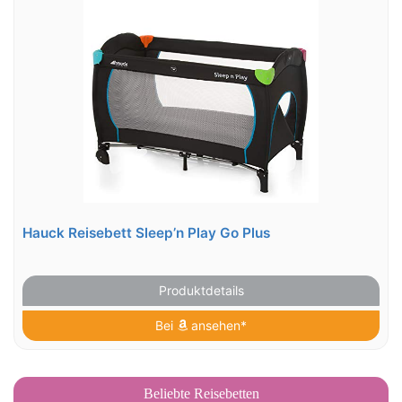
Hauck Reisebett Sleep’n Play Go Plus
Produktdetails
Bei
ansehen*
Beliebte Reisebetten