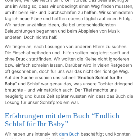
uns im Alltag so, dass wir unbedingt einen Weg finden mussten,
um ihr beim Ein- und Durchschlafen zu helfen. Wir schmiedeten
täglich neue Pläne und hofften ebenso täglich auf einen Erfolg.
Wir hatten unzählige Ideen, die bei unterschiedlichsten
Beleuchtungen begannen und beim Abspielen von Musik
endeten. Doch nichts half.
Wir fingen an, nach Lösungen von anderen Eltern zu suchen.
Die Einschlafmethoden und -hilfen sollten möglichst sanft und
ohne Druck stattfinden. Wir wollten die Kleine nicht ignorieren
bzw. einfach schreien lassen. Darüber wird in vielen Ratgebern
oft geschrieben, doch für uns war das nicht der richtige Weg.
Auf der Suche erschien uns schnell “
Endlich Schlaf für Ihr
Baby
” und Schlaf war genau das, was unsere Tochter dringend
brauchte – und wir natürlich auch. Der Titel machte uns
neugierig und kurze Zeit später wussten wir, dass das Buch die
Lösung für unser Schlafproblem war.
Erfahrungen mit dem Buch “Endlich
Schlaf für Ihr Baby”
Wir haben uns intensiv mit
dem Buch
beschäftigt und konnten