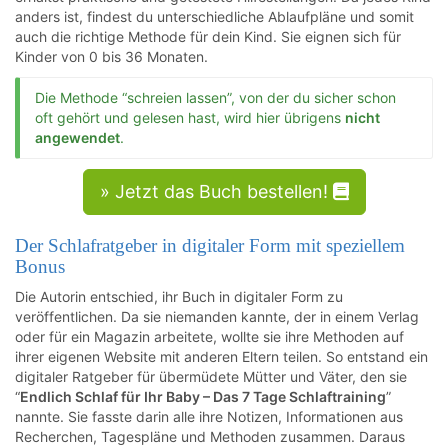
anders ist, findest du unterschiedliche Ablaufpläne und somit
auch die richtige Methode für dein Kind. Sie eignen sich für
Kinder von 0 bis 36 Monaten.
Die Methode “schreien lassen”, von der du sicher schon
oft gehört und gelesen hast, wird hier übrigens
nicht
angewendet
.
» Jetzt das Buch bestellen!
Der Schlafratgeber in digitaler Form mit speziellem
Bonus
Die Autorin entschied, ihr Buch in digitaler Form zu
veröffentlichen. Da sie niemanden kannte, der in einem Verlag
oder für ein Magazin arbeitete, wollte sie ihre Methoden auf
ihrer eigenen Website mit anderen Eltern teilen. So entstand ein
digitaler Ratgeber für übermüdete Mütter und Väter, den sie
“
Endlich Schlaf für Ihr Baby – Das 7 Tage Schlaftraining
”
nannte. Sie fasste darin alle ihre Notizen, Informationen aus
Recherchen, Tagespläne und Methoden zusammen. Daraus