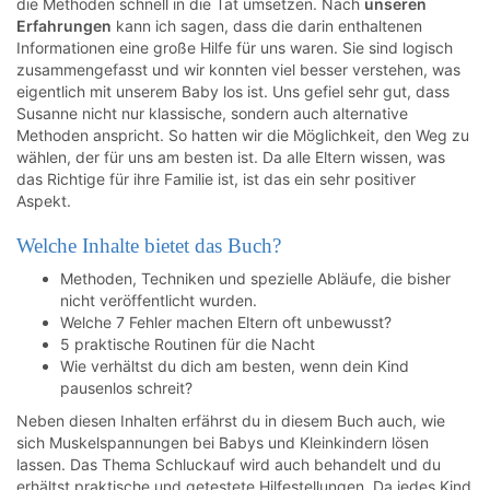
die Methoden schnell in die Tat umsetzen. Nach
unseren
Erfahrungen
kann ich sagen, dass die darin enthaltenen
Informationen eine große Hilfe für uns waren. Sie sind logisch
zusammengefasst und wir konnten viel besser verstehen, was
eigentlich mit unserem Baby los ist. Uns gefiel sehr gut, dass
Susanne nicht nur klassische, sondern auch alternative
Methoden anspricht. So hatten wir die Möglichkeit, den Weg zu
wählen, der für uns am besten ist. Da alle Eltern wissen, was
das Richtige für ihre Familie ist, ist das ein sehr positiver
Aspekt.
Welche Inhalte bietet das Buch?
Methoden, Techniken und spezielle Abläufe, die bisher
nicht veröffentlicht wurden.
Welche 7 Fehler machen Eltern oft unbewusst?
5 praktische Routinen für die Nacht
Wie verhältst du dich am besten, wenn dein Kind
pausenlos schreit?
Neben diesen Inhalten erfährst du in diesem Buch auch, wie
sich Muskelspannungen bei Babys und Kleinkindern lösen
lassen. Das Thema Schluckauf wird auch behandelt und du
erhältst praktische und getestete Hilfestellungen. Da jedes Kind