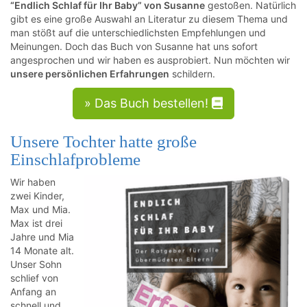
“Endlich Schlaf für Ihr Baby” von Susanne
gestoßen. Natürlich
gibt es eine große Auswahl an Literatur zu diesem Thema und
man stößt auf die unterschiedlichsten Empfehlungen und
Meinungen. Doch das Buch von Susanne hat uns sofort
angesprochen und wir haben es ausprobiert. Nun möchten wir
unsere persönlichen Erfahrungen
schildern.
» Das Buch bestellen!
Unsere Tochter hatte große
Einschlafprobleme
Wir haben
zwei Kinder,
Max und Mia.
Max ist drei
Jahre und Mia
14 Monate alt.
Unser Sohn
schlief von
Anfang an
schnell und