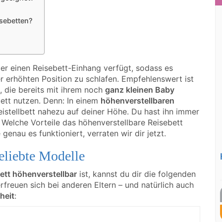
isebetten?
ber einen Reisebett-Einhang verfügt, sodass es
er erhöhten Position zu schlafen. Empfehlenswert ist
n, die bereits mit ihrem noch
ganz kleinen Baby
ett nutzen. Denn: In einem
höhenverstellbaren
istellbett nahezu auf deiner Höhe. Du hast ihn immer
r. Welche Vorteile das höhenverstellbare Reisebett
genau es funktioniert, verraten wir dir jetzt.
eliebte Modelle
ett höhenverstellbar
ist, kannst du dir die folgenden
freuen sich bei anderen Eltern – und natürlich auch
heit
: