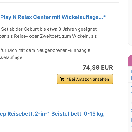
Play N Relax Center mit Wickelauflage...*
1 Set ab der Geburt bis etwa 3 Jahren geeignet
zbar als Reise- oder Zweitbett, zum Wickeln, als
für Dich mit dem Neugeborenen-Einhang &
ckelauflage
74,99 EUR
*Bei Amazon ansehen
p Reisebett, 2-in-1 Beistellbett, 0-15 kg,