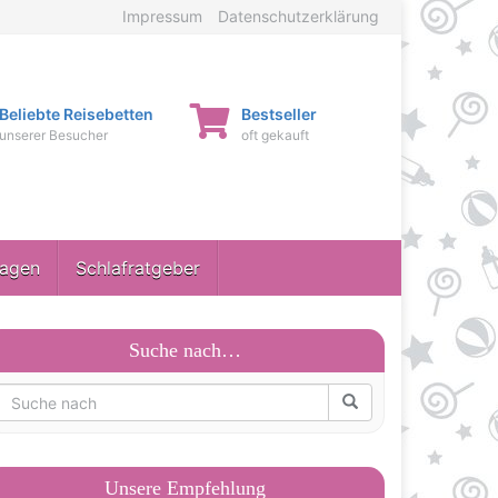
Impressum
Datenschutzerklärung
Beliebte Reisebetten
Bestseller
unserer Besucher
oft gekauft
ragen
Schlafratgeber
Suche nach…
Unsere Empfehlung