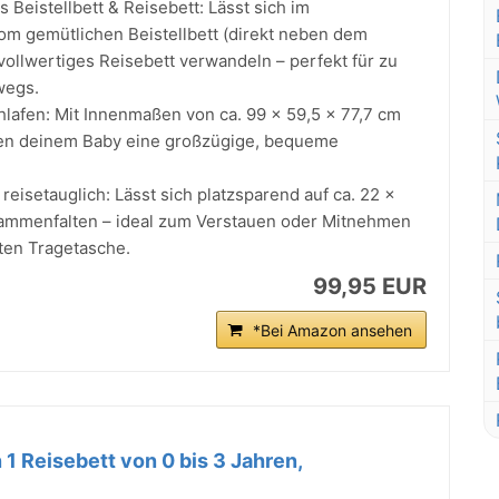
s Beistellbett & Reisebett: Lässt sich im
 gemütlichen Beistellbett (direkt neben dem
n vollwertiges Reisebett verwandeln – perfekt für zu
wegs.
hlafen: Mit Innenmaßen von ca. 99 × 59,5 × 77,7 cm
hen deinem Baby eine großzügige, bequeme
 reisetauglich: Lässt sich platzsparend auf ca. 22 ×
ammenfalten – ideal zum Verstauen oder Mitnehmen
rten Tragetasche.
99,95 EUR
*Bei Amazon ansehen
n 1 Reisebett von 0 bis 3 Jahren,