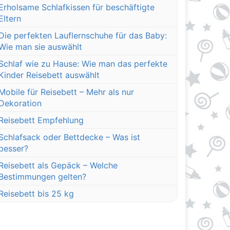
Erholsame Schlafkissen für beschäftigte
Eltern
Die perfekten Lauflernschuhe für das Baby:
Wie man sie auswählt
Schlaf wie zu Hause: Wie man das perfekte
Kinder Reisebett auswählt
Mobile für Reisebett – Mehr als nur
Dekoration
Reisebett Empfehlung
Schlafsack oder Bettdecke – Was ist
besser?
Reisebett als Gepäck – Welche
Bestimmungen gelten?
Reisebett bis 25 kg