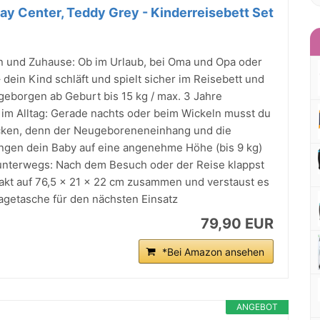
ay Center, Teddy Grey - Kinderreisebett Set
en und Zuhause: Ob im Urlaub, bei Oma und Opa oder
ein Kind schläft und spielt sicher im Reisebett und
l geborgen ab Geburt bis 15 kg / max. 3 Jahre
m Alltag: Gerade nachts oder beim Wickeln musst du
bücken, denn der Neugeboreneneinhang und die
ingen dein Baby auf eine angenehme Höhe (bis 9 kg)
 unterwegs: Nach dem Besuch oder der Reise klappst
akt auf 76,5 x 21 x 22 cm zusammen und verstaust es
agetasche für den nächsten Einsatz
79,90 EUR
*Bei Amazon ansehen
ANGEBOT