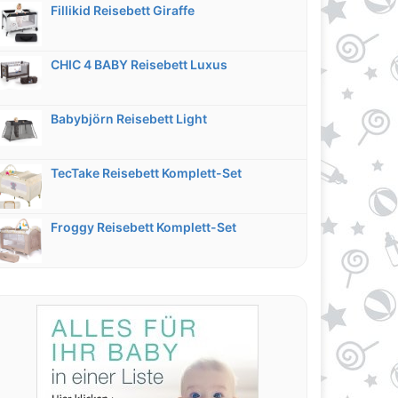
Fillikid Reisebett Giraffe
CHIC 4 BABY Reisebett Luxus
Babybjörn Reisebett Light
TecTake Reisebett Komplett-Set
Froggy Reisebett Komplett-Set