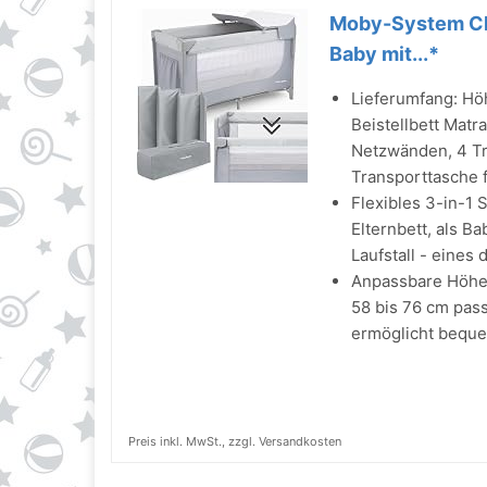
Moby-System Clo
Baby mit...*
Lieferumfang: Höh
Beistellbett Matr
Netzwänden, 4 Tr
Transporttasche 
Flexibles 3-in-1 
Elternbett, als B
Laufstall - eines 
Anpassbare Höhen
58 bis 76 cm pass
ermöglicht beque
Preis inkl. MwSt., zzgl. Versandkosten