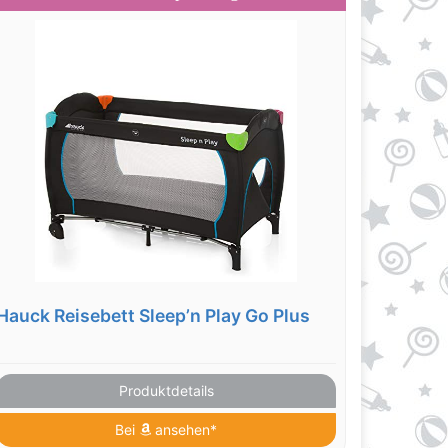
Hauck Reisebett Sleep’n Play Go Plus
Produktdetails
Bei
ansehen*