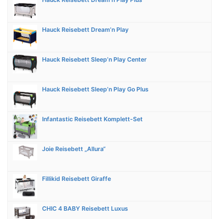
Hauck Reisebett Dream’n Play
Hauck Reisebett Sleep’n Play Center
Hauck Reisebett Sleep’n Play Go Plus
Infantastic Reisebett Komplett-Set
Joie Reisebett „Allura“
Fillikid Reisebett Giraffe
CHIC 4 BABY Reisebett Luxus