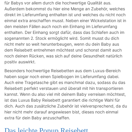
für Babys vor allem durch die hochwertige Qualität aus.
Außerdem bekommst du hier eine Menge an Zubehör, welches
direkt im Lieferumfang enthalten ist und welches du nicht noch
einmal extra anschaffen musst. Neben einer Wickelstation ist in
den meisten Fällen auch noch ein Einhang im Lieferumfang
enthalten. Der Einhang sorgt dafür, dass das Schlafen auch im
sogenannten 2. Stock ermöglicht wird. Somit musst du dich
nicht mehr so weit herunterbeugen, wenn du dein Baby aus
dem Reisebett entnehmen möchtest und schonst damit auch
noch deinen Rücken, was sich auf deine Gesundheit natürlich
positiv auswirkt.
Besonders hochwertige Reisebetten aus dem Luxus-Bereich
haben sogar noch einen Spielbogen im Lieferumfang dabei.
Auch eine Tragetasche gibt es manchmal dazu, sodass du das
Reisebett perfekt verstauen und überall mit hin transportieren
kannst. Wenn du also viel mit deinem Baby verreisen möchtest,
ist das Luxus Baby Reisebett garantiert die richtige Wahl für
dich. Auch das zusätzliche Zubehör ist vielversprechend, da du
hier nicht mehr darauf angewiesen bist, dieses noch einmal
extra für dein Baby anzuschaffen.
Das leichte Popup Reisebett