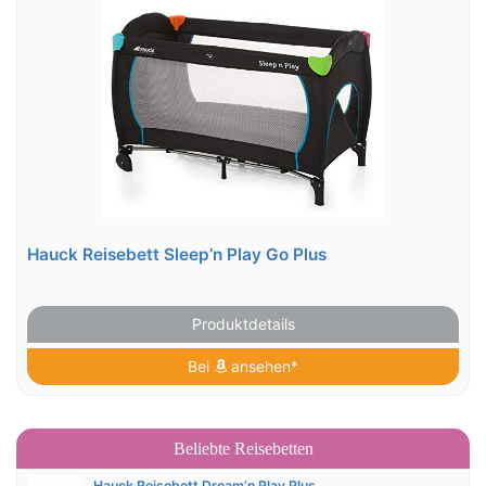
Hauck Reisebett Sleep’n Play Go Plus
Produktdetails
Bei
ansehen*
Beliebte Reisebetten
Hauck Reisebett Dream’n Play Plus