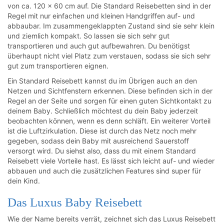
von ca. 120 x 60 cm auf. Die Standard Reisebetten sind in der
Regel mit nur einfachen und kleinen Handgriffen auf- und
abbaubar. Im zusammengeklappten Zustand sind sie sehr klein
und ziemlich kompakt. So lassen sie sich sehr gut
transportieren und auch gut aufbewahren. Du benötigst
überhaupt nicht viel Platz zum verstauen, sodass sie sich sehr
gut zum transportieren eignen.
Ein Standard Reisebett kannst du im Übrigen auch an den
Netzen und Sichtfenstern erkennen. Diese befinden sich in der
Regel an der Seite und sorgen für einen guten Sichtkontakt zu
deinem Baby. Schließlich möchtest du dein Baby jederzeit
beobachten können, wenn es denn schläft. Ein weiterer Vorteil
ist die Luftzirkulation. Diese ist durch das Netz noch mehr
gegeben, sodass dein Baby mit ausreichend Sauerstoff
versorgt wird. Du siehst also, dass du mit einem Standard
Reisebett viele Vorteile hast. Es lässt sich leicht auf- und wieder
abbauen und auch die zusätzlichen Features sind super für
dein Kind.
Das Luxus Baby Reisebett
Wie der Name bereits verrät, zeichnet sich das Luxus Reisebett