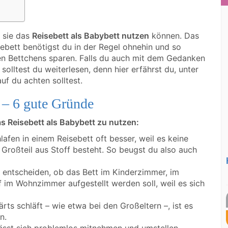
b sie das
Reisebett als Babybett nutzen
können. Das
isebett benötigst du in der Regel ohnehin und so
ren Bettchens sparen. Falls du auch mit dem Gedanken
solltest du weiterlesen, denn hier erfährst du, unter
f du achten solltest.
 – 6 gute Gründe
as Reisebett als Babybett zu nutzen:
lafen in einem Reisebett oft besser, weil es keine
 Großteil aus Stoff besteht. So beugst du also auch
 entscheiden, ob das Bett im Kinderzimmer, im
 im Wohnzimmer aufgestellt werden soll, weil es sich
ts schläft – wie etwa bei den Großeltern –, ist es
n.