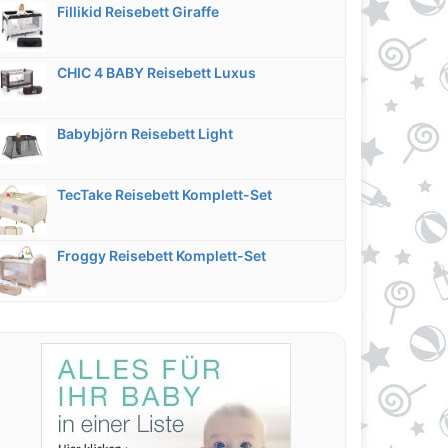
Fillikid Reisebett Giraffe
CHIC 4 BABY Reisebett Luxus
Babybjörn Reisebett Light
TecTake Reisebett Komplett-Set
Froggy Reisebett Komplett-Set