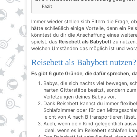
Fazit
Immer wieder stellen sich Eltern die Frage, o
hätte schließlich einige Vorteile, denn ein Re
könntest du dir die Anschaffung eines weite
spielst, das
Reisebett als Babybett
zu nutzen, 
welchen Umständen das möglich ist und worau
Reisebett als Babybett nutzen?
Es gibt 6 gute Gründe, die dafür sprechen, d
Babys, die sich nachts viel bewegen, sch
harten Gitterstäbe besitzt, sondern zum
Verletzungen deines Babys vor.
Dank Reisebett kannst du immer flexibel
Schlafzimmer oder für den Mittagsschlaf
leicht von A nach B transportieren lässt.
Auch, wenn dein Kind gelegentlich auswär
ideal, wenn es im Reisebett schlafen kan