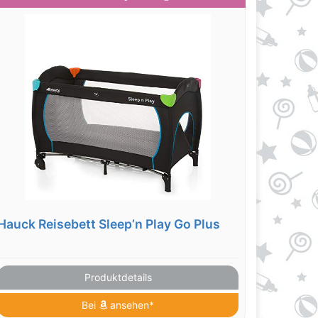
Hauck Reisebett Sleep’n Play Go Plus
Produktdetails
Bei
ansehen*