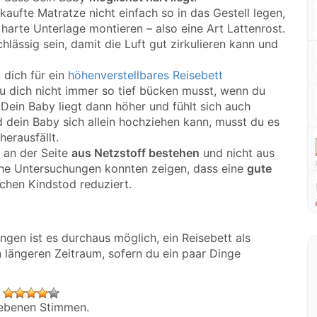
aufte Matratze nicht einfach so in das Gestell legen,
harte Unterlage montieren – also eine Art Lattenrost.
hlässig sein, damit die Luft gut zirkulieren kann und
u dich für ein
höhenverstellbares Reisebett
du dich nicht immer so tief bücken musst, wenn du
 Dein Baby liegt dann höher und fühlt sich auch
ld dein Baby sich allein hochziehen kann, musst du es
herausfällt.
 an der Seite
aus Netzstoff bestehen
und nicht aus
iche Untersuchungen konnten zeigen, dass eine
gute
ichen Kindstod reduziert.
ngen ist es durchaus möglich, ein Reisebett als
 längeren Zeitraum, sofern du ein paar Dinge
:
benen Stimmen.