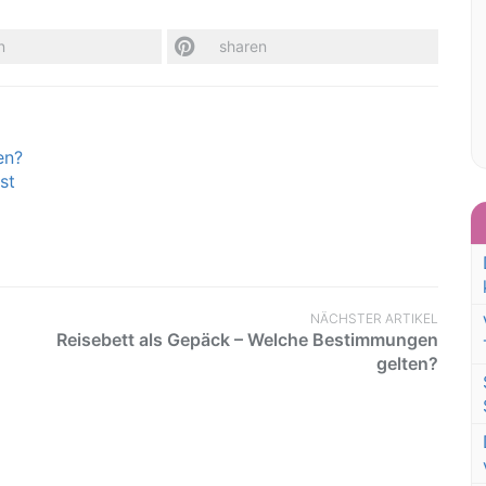
n
sharen
en?
st
NÄCHSTER ARTIKEL
Reisebett als Gepäck – Welche Bestimmungen
gelten?