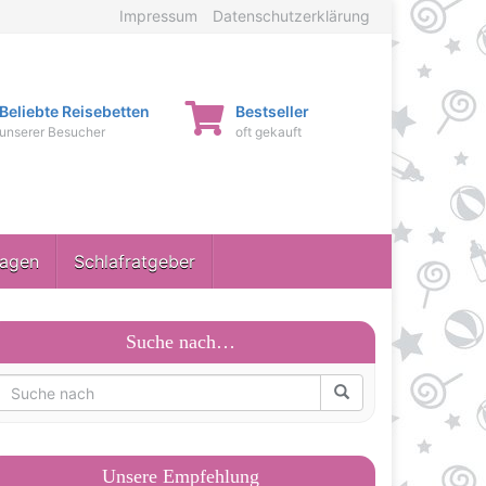
Impressum
Datenschutzerklärung
Beliebte Reisebetten
Bestseller
unserer Besucher
oft gekauft
ragen
Schlafratgeber
Suche nach…
Unsere Empfehlung