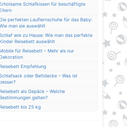
Erholsame Schlafkissen für beschäftigte
Eltern
Die perfekten Lauflernschuhe für das Baby:
Wie man sie auswählt
Schlaf wie zu Hause: Wie man das perfekte
Kinder Reisebett auswählt
Mobile für Reisebett – Mehr als nur
Dekoration
Reisebett Empfehlung
Schlafsack oder Bettdecke – Was ist
besser?
Reisebett als Gepäck – Welche
Bestimmungen gelten?
Reisebett bis 25 kg